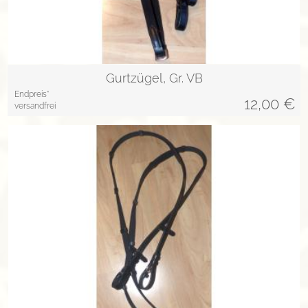
Gurtzügel, Gr. VB
Endpreis*
12,00
€
versandfrei