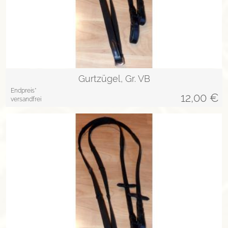
Gurtzügel, Gr. VB
Endpreis*
12,00
€
versandfrei