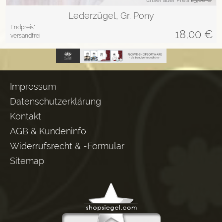
Lederzügel, Gr. Pony
Endpreis*
18,00
€
versandfrei
Impressum
Datenschutzerklärung
Kontakt
AGB & Kundeninfo
Widerrufsrecht & -Formular
Sitemap