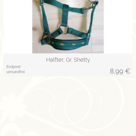
Halfter, Gr. Shetty
Endpreis*
8,99
€
versandfrei